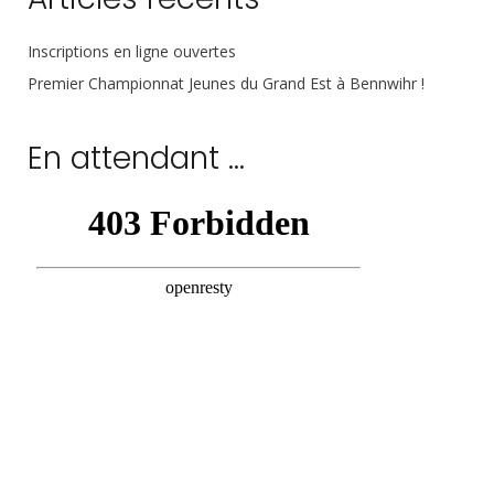
Inscriptions en ligne ouvertes
Premier Championnat Jeunes du Grand Est à Bennwihr !
En attendant ...