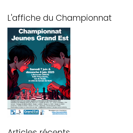
L'affiche du Championnat
Articles récents